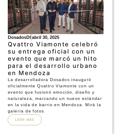
DosadosDI
abril 30, 2025
Qvattro Viamonte celebró
su entrega oficial con un
evento que marcó un hito
para el desarrollo urbano
en Mendoza
La desarrolladora Dosados inauguró
oficialmente Qvattro Viamonte con un
evento que fusionó emoción, diseño y
naturaleza, marcando un nuevo estándar
en la vida de barrio en Mendoza. Mirá la
galería de fotos.
LEER MÁS