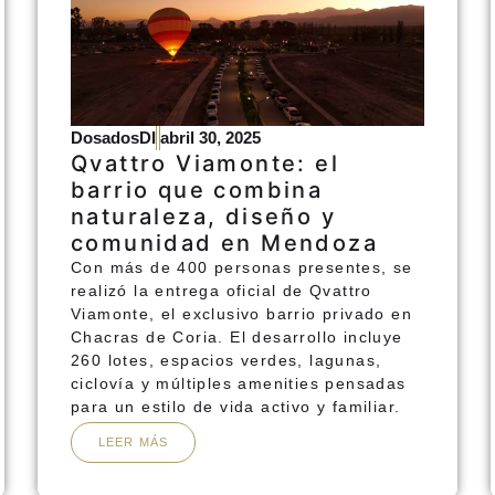
DosadosDI
abril 30, 2025
Qvattro Viamonte: el
barrio que combina
naturaleza, diseño y
comunidad en Mendoza
Con más de 400 personas presentes, se
realizó la entrega oficial de Qvattro
Viamonte, el exclusivo barrio privado en
Chacras de Coria. El desarrollo incluye
260 lotes, espacios verdes, lagunas,
ciclovía y múltiples amenities pensadas
para un estilo de vida activo y familiar.
LEER MÁS